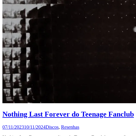
Nothing Last Forever do Teenage Fanclub
07/11/2023
10/11/2024
Discos
,
Resenhas