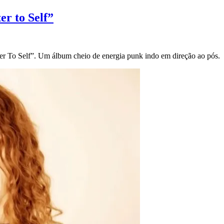
er to Self”
ter To Self”. Um álbum cheio de energia punk indo em direção ao pós.