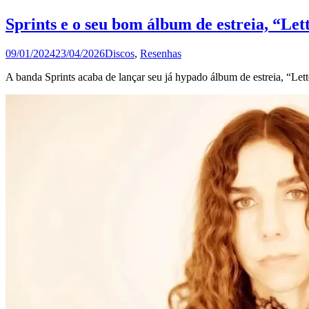
Sprints e o seu bom álbum de estreia, “Lett
09/01/2024
23/04/2026
Discos
,
Resenhas
A banda Sprints acaba de lançar seu já hypado álbum de estreia, “Let