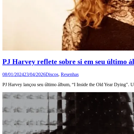
PJ Harvey reflete sobre si em seu último 
08/01/2024
23/04/2026
Discos
,
Resenhas
PJ Harvey lançou seu último álbum, “I Inside the Old Year Dying". 