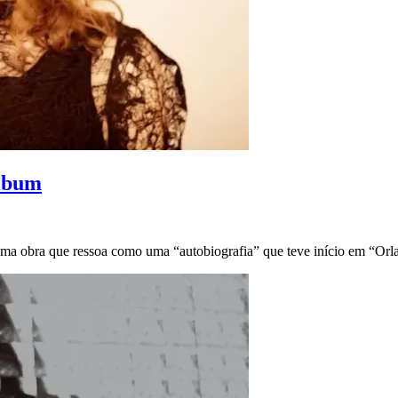
álbum
Uma obra que ressoa como uma “autobiografia” que teve início em “Orl