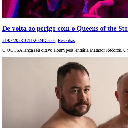
De volta ao perigo com o Queens of the St
21/07/2023
10/11/2024
Discos
,
Resenhas
O QOTSA lança seu oitavo álbum pela lendária Matador Records. Um 