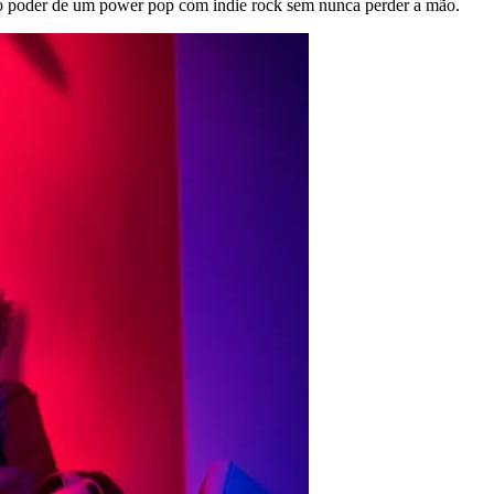
 o poder de um power pop com indie rock sem nunca perder a mão.