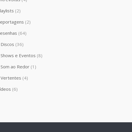
laylists
(2)
eportagens
(2)
esenhas
(64)
Discos
(36)
Shows e Eventos
(8)
Som ao Redor
(1)
Vertentes
(4)
ídeos
(6)