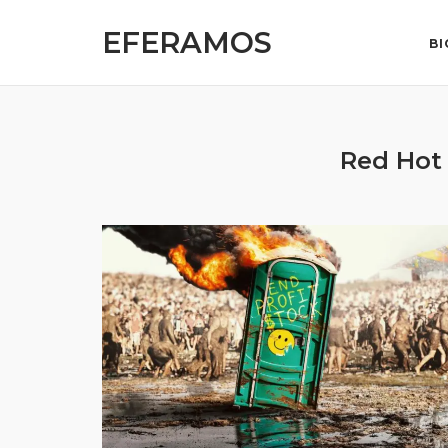
Skip
EFERAMOS
to
BI
content
Red Hot 