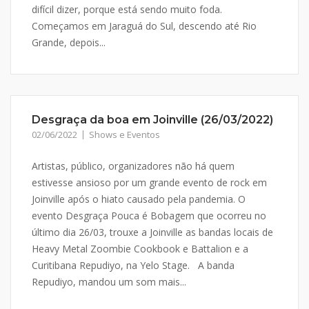
difícil dizer, porque está sendo muito foda.
Começamos em Jaraguá do Sul, descendo até Rio
Grande, depois...
Desgraça da boa em Joinville (26/03/2022)
02/06/2022
Shows e Eventos
Artistas, público, organizadores não há quem
estivesse ansioso por um grande evento de rock em
Joinville após o hiato causado pela pandemia. O
evento Desgraça Pouca é Bobagem que ocorreu no
último dia 26/03, trouxe a Joinville as bandas locais de
Heavy Metal Zoombie Cookbook e Battalion e a
Curitibana Repudiyo, na Yelo Stage. A banda
Repudiyo, mandou um som mais...