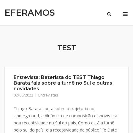
Skip
EFERAMOS
to
M
content
TEST
Entrevista: Baterista do TEST Thiago
Barata fala sobre a turnê no Sul e outras
novidades
02/06/2022
Entrevistas
Thiago Barata conta sobre a trajetória no
Underground, a dinâmica de composição e shows e a
boa receptividade no Sul do país. Como está a turnê
pelo sul do país, e a receptividade de público? R: É até