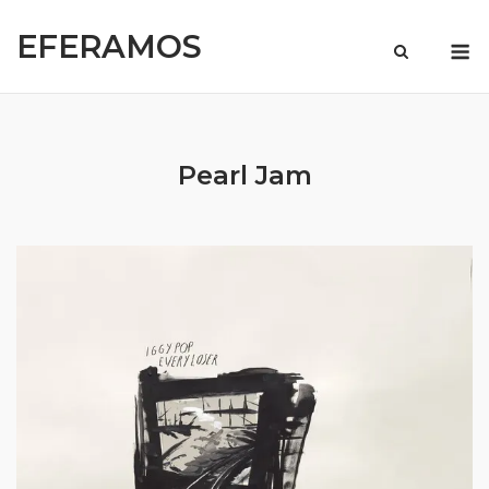
Skip
EFERAMOS
to
M
content
Pearl Jam