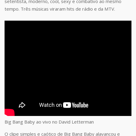
setentista, moderno, cool, sexy e combativo ao mesmo
tempo. Três músicas viraram hits de rádio e da MTV.
Big Bang Baby ao vivo no David Letterman
O clipe simples e caótico de Big Bang Baby alavancou e