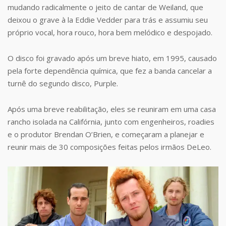
mudando radicalmente o jeito de cantar de Weiland, que
deixou o grave à la Eddie Vedder para trás e assumiu seu
próprio vocal, hora rouco, hora bem melódico e despojado.
O disco foi gravado após um breve hiato, em 1995, causado
pela forte dependência química, que fez a banda cancelar a
turnê do segundo disco, Purple.
Após uma breve reabilitação, eles se reuniram em uma casa
rancho isolada na Califórnia, junto com engenheiros, roadies
e o produtor Brendan O’Brien, e começaram a planejar e
reunir mais de 30 composições feitas pelos irmãos DeLeo.