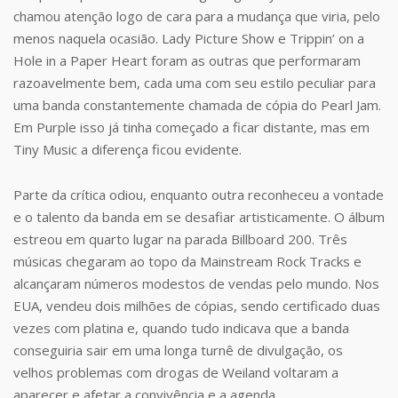
chamou atenção logo de cara para a mudança que viria, pelo
menos naquela ocasião. Lady Picture Show e Trippin’ on a
Hole in a Paper Heart foram as outras que performaram
razoavelmente bem, cada uma com seu estilo peculiar para
uma banda constantemente chamada de cópia do Pearl Jam.
Em Purple isso já tinha começado a ficar distante, mas em
Tiny Music a diferença ficou evidente.
Parte da crítica odiou, enquanto outra reconheceu a vontade
e o talento da banda em se desafiar artisticamente. O álbum
estreou em quarto lugar na parada Billboard 200. Três
músicas chegaram ao topo da Mainstream Rock Tracks e
alcançaram números modestos de vendas pelo mundo. Nos
EUA, vendeu dois milhões de cópias, sendo certificado duas
vezes com platina e, quando tudo indicava que a banda
conseguiria sair em uma longa turnê de divulgação, os
velhos problemas com drogas de Weiland voltaram a
aparecer e afetar a convivência e a agenda.