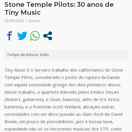
Stone Temple Pilots: 30 anos de
Tiny Music
02/06/2026
Discos
Tempo de leitura:
4
min
Tiny Music é o terceiro trabalho dos californianos do Stone
Temple Pilots, considerado o ponto de ruptura da banda
com aquela sonoridade grunge dos dois primeiros discos.
Neste trabalho, o quarteto liderado pelos irmãos DeLeo
(Robert, guitarrista, e Dean, baixista), além de Eric Kretz,
baterista, e o frontman Scott Weiland, abraçam outras
sonoridades com um disco puxado ao Glam Rock de David
Bowie, um pouco de psicodelismo, jazz e bossa nova,
expandindo não só os horizontes musicais dos STP, como