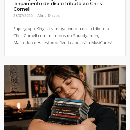
lançamento de disco tributo ao Chris
Cornell
28/07/2026
Afins
,
Discos
Supergrupo King Ultramega anuncia disco tributo a
Chris Cornell com membros do Soundgarden,
Mastodon e Halestorm. Renda apoiará a MusiCares!