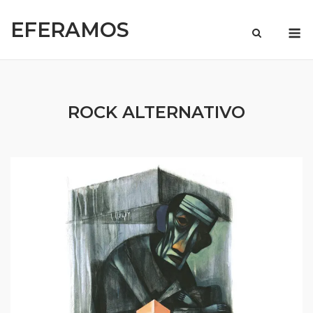
Skip
EFERAMOS
to
M
content
ROCK ALTERNATIVO