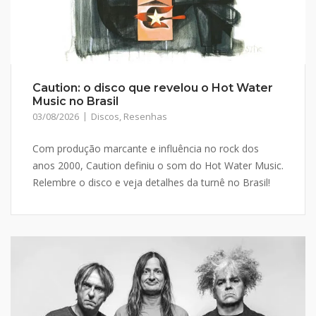
Caution: o disco que revelou o Hot Water
Music no Brasil
03/08/2026
Discos
,
Resenhas
Com produção marcante e influência no rock dos
anos 2000, Caution definiu o som do Hot Water Music.
Relembre o disco e veja detalhes da turnê no Brasil!