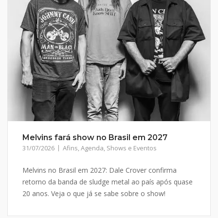
Melvins fará show no Brasil em 2027
31/07/2026
Afins
,
Agenda
,
Shows e Eventos
Melvins no Brasil em 2027: Dale Crover confirma
retorno da banda de sludge metal ao país após quase
20 anos. Veja o que já se sabe sobre o show!