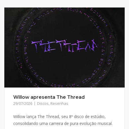
Willow apresenta The Thread
29/07/2026
Discos
,
Resenhas
Willow lança The Thread, seu 8º disco de estúdio,
consolidando uma carreira de pura evolução musical.