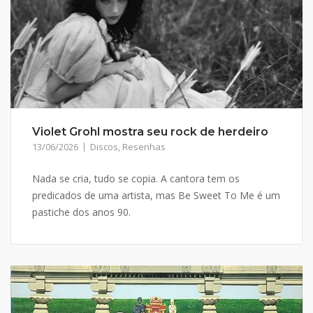
Violet Grohl mostra seu rock de herdeiro
13/06/2026
Discos
,
Resenhas
Nada se cria, tudo se copia. A cantora tem os
predicados de uma artista, mas Be Sweet To Me é um
pastiche dos anos 90.