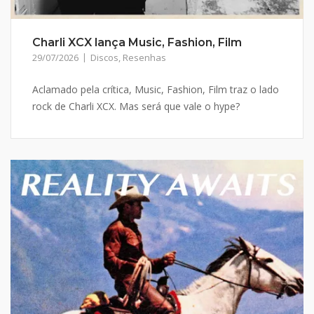
Charli XCX lança Music, Fashion, Film
29/07/2026
Discos
,
Resenhas
Aclamado pela crítica, Music, Fashion, Film traz o lado
rock de Charli XCX. Mas será que vale o hype?