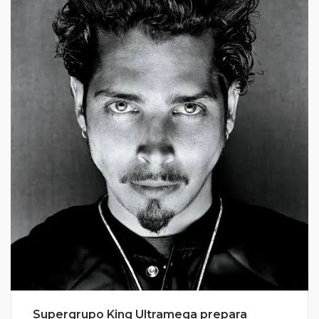
Supergrupo King Ultramega prepara