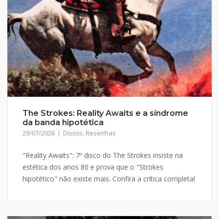
The Strokes: Reality Awaits e a síndrome
da banda hipotética
29/07/2026
Discos
,
Resenhas
"Reality Awaits": 7º disco do The Strokes insiste na
estética dos anos 80 e prova que o "Strokes
hipotético" não existe mais. Confira a crítica completa!