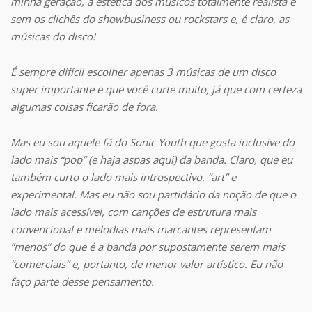
minha geração, a estética dos músicos totalmente realista e
sem os clichês do showbusiness ou rockstars e, é claro, as
músicas do disco!
É sempre difícil escolher apenas 3 músicas de um disco
super importante e que você curte muito, já que com certeza
algumas coisas ficarão de fora.
Mas eu sou aquele fã do Sonic Youth que gosta inclusive do
lado mais “pop” (e haja aspas aqui) da banda. Claro, que eu
também curto o lado mais introspectivo, “art” e
experimental. Mas eu não sou partidário da noção de que o
lado mais acessível, com canções de estrutura mais
convencional e melodias mais marcantes representam
“menos” do que é a banda por supostamente serem mais
“comerciais” e, portanto, de menor valor artístico. Eu não
faço parte desse pensamento.