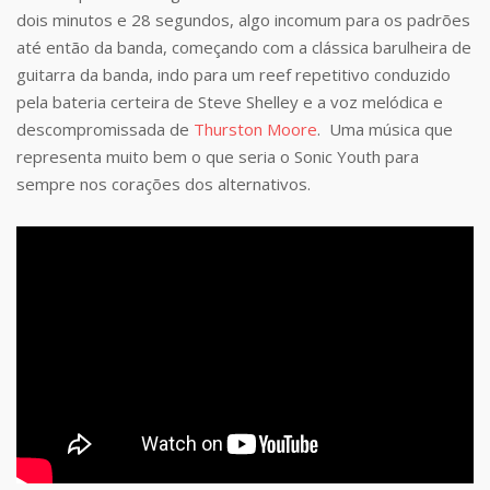
dois minutos e 28 segundos, algo incomum para os padrões
até então da banda, começando com a clássica barulheira de
guitarra da banda, indo para um reef repetitivo conduzido
pela bateria certeira de Steve Shelley e a voz melódica e
descompromissada de
Thurston Moore
. Uma música que
representa muito bem o que seria o Sonic Youth para
sempre nos corações dos alternativos.