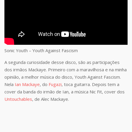
Sonic Youth – Youth Against Fascism
A segunda curiosidade desse disco, são as participações
dos irmãos Mackaye. Primeiro com a maravilhosa e na minha
opinião, a melhor música do disco, Youth Against Fascism.
Nela
Ian Mackaye
, do
Fugazi
, toca guitarra. Depois tem a
cover da banda do irmão de Ian, a música Nic Fit, cover dos
Untouchables
, de Alec Mackaye.