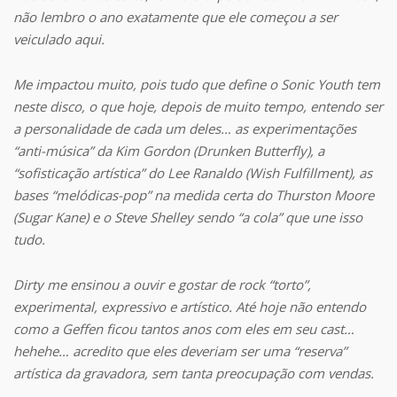
não lembro o ano exatamente que ele começou a ser
veiculado aqui.
Me impactou muito, pois tudo que define o Sonic Youth tem
neste disco, o que hoje, depois de muito tempo, entendo ser
a personalidade de cada um deles… as experimentações
“anti-música” da Kim Gordon (Drunken Butterfly), a
“sofisticação artística” do Lee Ranaldo (Wish Fulfillment), as
bases “melódicas-pop” na medida certa do Thurston Moore
(Sugar Kane) e o Steve Shelley sendo “a cola” que une isso
tudo.
Dirty me ensinou a ouvir e gostar de rock “torto”,
experimental, expressivo e artístico. Até hoje não entendo
como a Geffen ficou tantos anos com eles em seu cast…
hehehe… acredito que eles deveriam ser uma “reserva”
artística da gravadora, sem tanta preocupação com vendas.