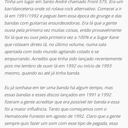
Tinha um lugar em Santo André chamado Front 575. Era um
bar/danceteria onde só rolava rock alternativo. Comecei a ir
lá em 1991/1992 e peguei bem essa época do grunge e das
bandas com guitarras ensurdecedoras. Era lá que a gente
ouvia pela primeira vez muitas coisas, então provavelmente
foi lá que eu ouvi pela primeira vez a 100% e a Sugar Kane
que rolavam direto lá, no último volume, numa sala
apertada com todo mundo agitando colado e se
empurrando. Acredito que tinha sido lançado recentemente
pois me lembro de ouvir lá em 1992 ou início de 1993
mesmo, quando eu até já tinha banda.
Eu já sonhava em ter uma banda há algum tempo, mas
essas bandas e esses discos lançados em 1991 e 1992
fizeram a gente acreditar que era possível ter banda e essa
foi a maior influência. Tanto que começamos com o
Hematocele Funesto em agosto de 1992. Claro que a gente
sempre quis fazer um som com esse tipo de pegada, essa