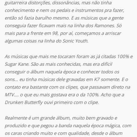
guitarreira distorções, dissonâncias, mas não tinha
conhecimento e nem os pedais e instrumentos pra fazer,
então só fazia barulho mesmo. E as músicas que a gente
conseguia fazer ficavam mais na linha dos Ramones. Só
mais para a frente em 98, por aí, começamos a arriscar
algumas coisas na linha do Sonic Youth.
As músicas que mais me tocaram foram as já citadas 100% e
Sugar Kane. São as mais conhecidas, mas era difícil
conseguir o álbum naquela época e conhecer todos os
sons… eu tinha músicas dele gravadas em K7 somente. E o
contato era bastante com os clipes, que passavam direto na
MTV…. o que eu mais gostava era o da 100%. Acho que a
Drunken Butterfly ouvi primeiro com o clipe.
Realmente é um grande álbum, muito bem gravado e
produzido e que pegou a banda naquela época mágica, com
os caras criando muito e com qualidade, desde o álbum