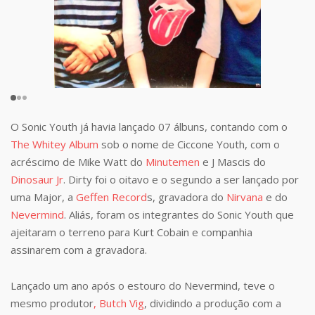
O Sonic Youth já havia lançado 07 álbuns, contando com o
The Whitey Album
sob o nome de Ciccone Youth, com o
acréscimo de Mike Watt do
Minutemen
e J Mascis do
Dinosaur Jr
. Dirty foi o oitavo e o segundo a ser lançado por
uma Major, a
Geffen Record
s, gravadora do
Nirvana
e do
Nevermind
. Aliás, foram os integrantes do Sonic Youth que
ajeitaram o terreno para Kurt Cobain e companhia
assinarem com a gravadora.
Lançado um ano após o estouro do Nevermind, teve o
mesmo produtor
, Butch Vig
, dividindo a produção com a