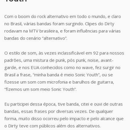
Com o boom do rock alternativo em todo o mundo, e claro
no Brasil, várias bandas foram surgindo. Clipes do Dirty
rodavam na MTV brasileira, e foram influências para várias
bandas do cenário “alternativo”.
O estilo de som, às vezes inclassificável em 92 para nossos
padrões, uma mistura de punk, pós punk, noise, avant-
garde, e nos EUA conhecidos como no wave, fez surgir no
Brasil a frase, “minha banda é meio Sonic Youth”, ou se
fizesse um som com microfonia e barulhos de guitarra,
“fizemos um som meio Sonic Youth”.
Eu participei dessa época, tive banda, citei e ouvi de outras
bandas, essas frases por diversas vezes. De qualquer
forma, muito disso ocorreu pelo impacto e pelo alcance que
o Dirty teve com públicos além dos alternativos.