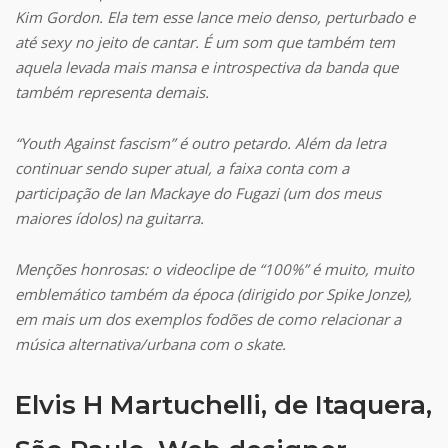
Kim Gordon. Ela tem esse lance meio denso, perturbado e
até sexy no jeito de cantar. É um som que também tem
aquela levada mais mansa e introspectiva da banda que
também representa demais.
“Youth Against fascism” é outro petardo. Além da letra
continuar sendo super atual, a faixa conta com a
participação de Ian Mackaye do Fugazi (um dos meus
maiores ídolos) na guitarra.
Menções honrosas: o videoclipe de “100%” é muito, muito
emblemático também da época (dirigido por Spike Jonze),
em mais um dos exemplos fodões de como relacionar a
música alternativa/urbana com o skate.
Elvis H Martuchelli, de Itaquera,