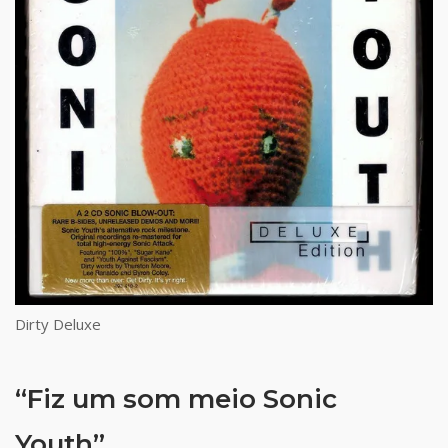
Dirty Deluxe
“Fiz um som meio Sonic
Youth”