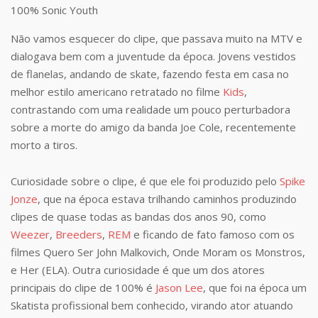
100% Sonic Youth
Não vamos esquecer do clipe, que passava muito na MTV e
dialogava bem com a juventude da época. Jovens vestidos
de flanelas, andando de skate, fazendo festa em casa no
melhor estilo americano retratado no filme
Kids
,
contrastando com uma realidade um pouco perturbadora
sobre a morte do amigo da banda Joe Cole, recentemente
morto a tiros.
Curiosidade sobre o clipe, é que ele foi produzido pelo
Spike
Jonze
, que na época estava trilhando caminhos produzindo
clipes de quase todas as bandas dos anos 90, como
Weezer
,
Breeders
,
REM
e ficando de fato famoso com os
filmes Quero Ser John Malkovich, Onde Moram os Monstros,
e Her (ELA). Outra curiosidade é que um dos atores
principais do clipe de 100% é
Jason Lee
, que foi na época um
Skatista profissional bem conhecido, virando ator atuando