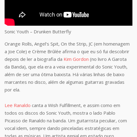
Sonic Youth – Drunken Butterfly
Orange Rolls, Angel’s Spit, On the Strip, JC (em homenagem
a Joe Cole) e Crème Brûlée afirma o que eu só fui descobrir
depois de ler a biografia da
Kim Gordon
(no livro A Garota
da Banda), que ela era a veia experimental do Sonic Youth,
além de ser uma ótima baixista. Há várias linhas de baixo
marcantes no disco, além de algumas guitarras gravadas
por ela.
Lee Ranaldo
canta a Wish Fulfillment, e assim como em
todos os discos do Sonic Youth, mostra o lado Pablo
Picasso de Ranaldo na banda. Um guitarrista peculiar, com
vocal idem, sempre dando pinceladas estratégicas em
todas as músicas. Um artista genial em estado puro.