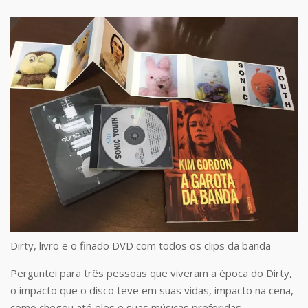
Dirty, livro e o finado DVD com todos os clips da banda
Perguntei para três pessoas que viveram a época do Dirty,
o impacto que o disco teve em suas vidas, impacto na cena,
como chegou até eles e suas músicas preferidas.