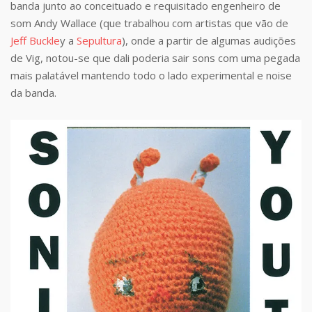
banda junto ao conceituado e requisitado engenheiro de
som Andy Wallace (que trabalhou com artistas que vão de
Jeff Buckle
y a
Sepultura
), onde a partir de algumas audições
de Vig, notou-se que dali poderia sair sons com uma pegada
mais palatável mantendo todo o lado experimental e noise
da banda.