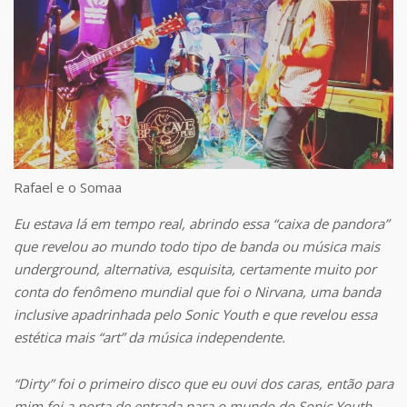
Rafael e o Somaa
Eu estava lá em tempo real, abrindo essa “caixa de pandora”
que revelou ao mundo todo tipo de banda ou música mais
underground, alternativa, esquisita, certamente muito por
conta do fenômeno mundial que foi o Nirvana, uma banda
inclusive apadrinhada pelo Sonic Youth e que revelou essa
estética mais “art” da música independente.
“Dirty” foi o primeiro disco que eu ouvi dos caras, então para
mim foi a porta de entrada para o mundo do Sonic Youth.