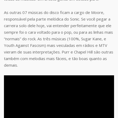
As outras 07 músicas do disco ficam a cargo de Moore,
responsável pela parte melódica do Sonic. Se você pegar a
carreira solo dele hoje, vai entender perfeitamente que ele
sempre foi o cara voltado para o pop, ou para as linhas mais
“normais” do rock. As três músicas (100%, Sugar Kane, e
Youth Against Fascism) mais veiculadas em rádios e MTV
vieram de suas interpretações. Purr e Chapel Hill são outras
também com melodias mais fáceis, e tão boas quanto as
demais.