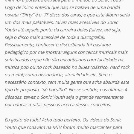
Logo de início entendi que não se tratava de uma banda
novata (“Dirty” é o 7º disco dos caras) e que este álbum seria
um dos mais palatáveis, talvez mais acessíveis do Sonic
Youth até aquele ponto da carreira deles (talvez, até seja,
seja o disco mais acessível de toda a discografia).
Pessoalmente, conhecer o disco/banda foi bastante
pedagógico por me mostrar alguns conceitos musicais mais
sofisticados e que não são encontrados com facilidade na
música pop ou no rock baseado no blues (clássico, hard rock
ou metal) como dissonância, atonalidade etc. Sem o
necessário contexto, tem muita gente que acha absurda este
tipo de proposta, “só barulho”. Nesse sentido, nas últimas 4
décadas, talvez o Sonic Youth seja o grande representante
por educar muitas pessoas acerca desses conceitos.
Eu gosto de tudo! Acho tudo perfeito. Os vídeos do Sonic
Youth que rodavam na MTV foram muito marcantes para