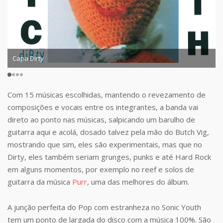
Capa Dirty
Com 15 músicas escolhidas, mantendo o revezamento de
composições e vocais entre os integrantes, a banda vai
direto ao ponto nas músicas, salpicando um barulho de
guitarra aqui e acolá, dosado talvez pela mão do Butch Vig,
mostrando que sim, eles são experimentais, mas que no
Dirty, eles também seriam grunges, punks e até Hard Rock
em alguns momentos, por exemplo no reef e solos de
guitarra da música
Purr
, uma das melhores do álbum.
A junção perfeita do Pop com estranheza no Sonic Youth
tem um ponto de largada do disco com a música 100%. São