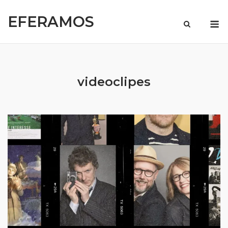
Skip
EFERAMOS
to
M
content
videoclipes