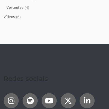
Vertentes
(4)
Vídeos
(6)
Redes sociais