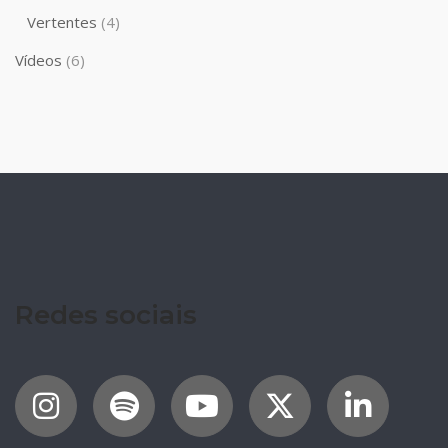
Vertentes
(4)
Vídeos
(6)
Redes sociais