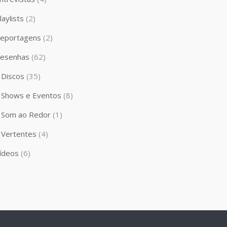
laylists
(2)
eportagens
(2)
esenhas
(62)
Discos
(35)
Shows e Eventos
(8)
Som ao Redor
(1)
Vertentes
(4)
ídeos
(6)