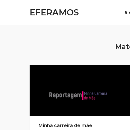
Skip
EFERAMOS
to
BI
content
Mat
Minha carreira de mãe