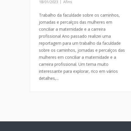
18/01/2023
Afins
Trabalho da faculdade sobre os caminhos,
jornadas e percalços das mulheres em
conciliar a maternidade e a carreira
profissional Ano passado realizei uma
reportagem para um trabalho da faculdade
sobre os caminhos, jornadas e percalços das
mulheres em conciliar a maternidade e a
carreira profissional. Um tema muito
interessante para explorar, rico em vários
detalhes,...