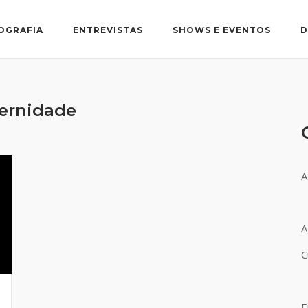
OGRAFIA
ENTREVISTAS
SHOWS E EVENTOS
D
ernidade
A
A
C
E