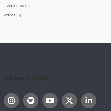
Vertentes
(4)
Vídeos
(6)
Redes sociais