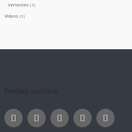
Vertentes
(4)
Vídeos
(6)
Redes sociais