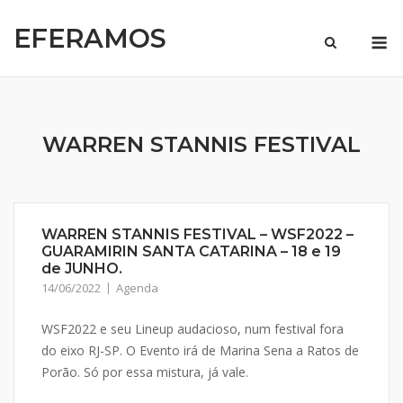
Skip
EFERAMOS
to
M
content
WARREN STANNIS FESTIVAL
WARREN STANNIS FESTIVAL – WSF2022 –
GUARAMIRIN SANTA CATARINA – 18 e 19
de JUNHO.
14/06/2022
Agenda
WSF2022 e seu Lineup audacioso, num festival fora
do eixo RJ-SP. O Evento irá de Marina Sena a Ratos de
Porão. Só por essa mistura, já vale.