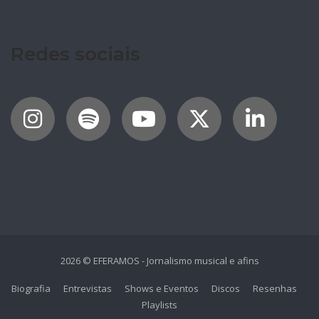
Redes sociais
2026 © EFERAMOS - Jornalismo musical e afins
Biografia
Entrevistas
Shows e Eventos
Discos
Resenhas
Playlists