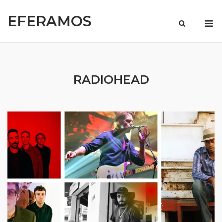
Skip
EFERAMOS
to
M
content
RADIOHEAD