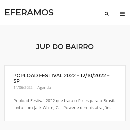
Skip
EFERAMOS
to
M
content
JUP DO BAIRRO
POPLOAD FESTIVAL 2022 – 12/10/2022 –
SP
14/06/2022
Agenda
Popload Festival 2022 que trará o Pixies para o Brasil,
junto com Jack White, Cat Power e demais atrações.